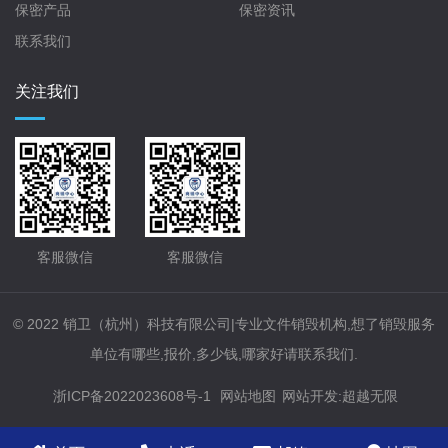
保密产品
保密资讯
联系我们
关注我们
客服微信
客服微信
© 2022 销卫（杭州）科技有限公司|专业文件销毁机构,想了销毁服务
单位有哪些,报价,多少钱,哪家好请联系我们.
浙ICP备2022023608号-1
网站地图
网站开发
:
超越无限