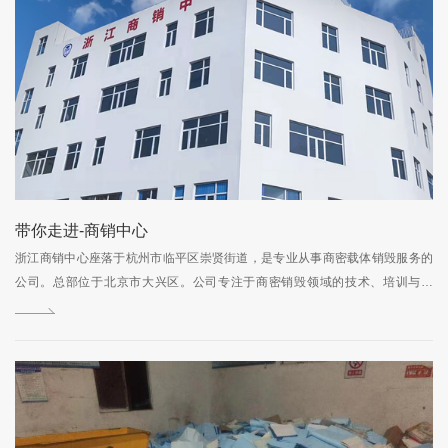
带你走进-商销中心
浙江商销中心座落于杭州市临平区崇贤街道，是专业从事商密载体销毁服务的
公司。总部位于北京市大兴区。公司专注于商密销毁领域的技术、培训与研
发，以保密化、专业化、安全化、环保化为工作核心，拥有独立全封闭式保密
车间，配备标准的大型销毁设备、消磁设备、熔融设备。