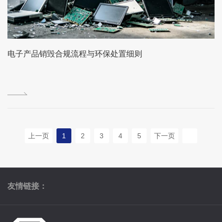
电子产品销毁合规流程与环保处置细则
上一页
1
2
3
4
5
下一页
友情链接：