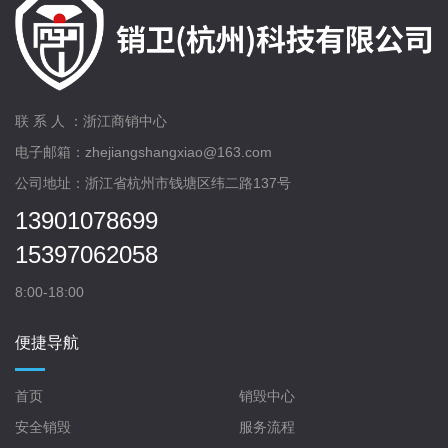
联 系 人 ：浙江商销中心
电子邮箱：zhejiangshangxiao@163.com
公司地址：浙江省杭州市钱塘区纬二路137号
13901078699
15397062058
8:00-18:00
便捷导航
首页
销毁中心
安全销毁
服务流程