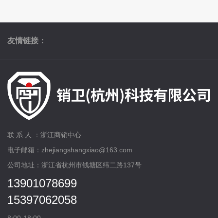
友情链接：
联 系 人 ：浙江商销中心
电子邮箱：zhejiangshangxiao@163.com
公司地址：浙江省杭州市钱塘区纬二路137号
13901078699
15397062058
8:00-18:00