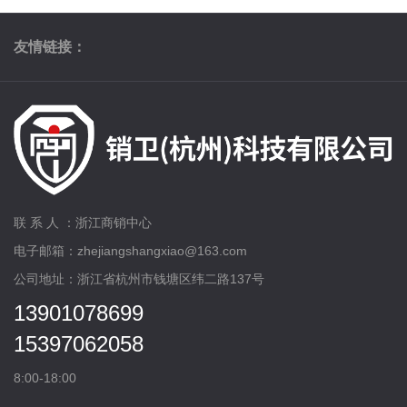
友情链接：
联 系 人 ：浙江商销中心
电子邮箱：zhejiangshangxiao@163.com
公司地址：浙江省杭州市钱塘区纬二路137号
13901078699
15397062058
8:00-18:00