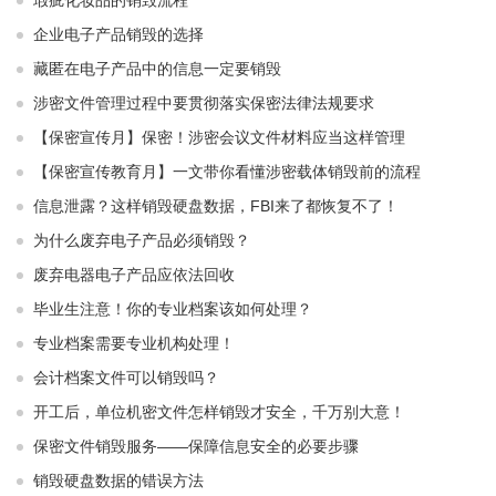
瑕疵化妆品的销毁流程
企业电子产品销毁的选择
藏匿在电子产品中的信息一定要销毁
涉密文件管理过程中要贯彻落实保密法律法规要求
【保密宣传月】保密！涉密会议文件材料应当这样管理
【保密宣传教育月】一文带你看懂涉密载体销毁前的流程
信息泄露？这样销毁硬盘数据，FBI来了都恢复不了！
为什么废弃电子产品必须销毁？
废弃电器电子产品应依法回收
毕业生注意！你的专业档案该如何处理？
专业档案需要专业机构处理！
会计档案文件可以销毁吗？
开工后，单位机密文件怎样销毁才安全，千万别大意！
保密文件销毁服务——保障信息安全的必要步骤
销毁硬盘数据的错误方法