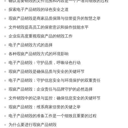
确认需要销毁的文件范围和内容是一个严谨而细致的过程
探索电子产品销毁的绿色安全之道
瑕疵产品销毁是商家品质保障与信誉提升的智慧之举
文件销毁提高员工的保密意识和操作技能水平
企业应高度重视瑕疵产品的销毁工作
电子产品销毁方式的选择
各种瑕疵产品销毁方式的环境影响
电子产品销毁：守护品质，呼唤绿色行动
瑕疵产品销毁是确保品质与安全的关键环节
电子产品销毁：守护信息安全与环境保护的双重责任
瑕疵产品销毁：企业责任与品牌守护的必然选择
文件销毁中的记录与监控：确保信息安全的关键环节
瑕疵产品销毁：维系商家信誉的关键之举
电子产品销毁的准备工作是一个细致且重要的过程
为什么要进行瑕疵产品销毁