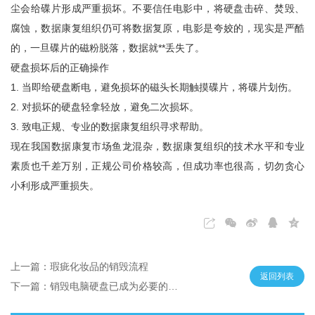
尘会给碟片形成严重损坏。不要信任电影中，将硬盘击碎、焚毁、
腐蚀，数据康复组织仍可将数据复原，电影是夸姣的，现实是严酷
的，一旦碟片的磁粉脱落，数据就**丢失了。
硬盘损坏后的正确操作
1. 当即给硬盘断电，避免损坏的磁头长期触摸碟片，将碟片划伤。
2. 对损坏的硬盘轻拿轻放，避免二次损坏。
3. 致电正规、专业的数据康复组织寻求帮助。
现在我国数据康复市场鱼龙混杂，数据康复组织的技术水平和专业
素质也千差万别，正规公司价格较高，但成功率也很高，切勿贪心
小利形成严重损失。
上一篇：瑕疵化妆品的销毁流程
返回列表
下一篇：销毁电脑硬盘已成为必要的手段