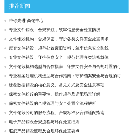
推荐新闻
带你走进-商销中心
专业文件销毁：合规护航，筑牢信息安全处置防线
文件销毁机构：合规保密，守护各类文件安全处置需求
废弃文件销毁：规范处置废旧资料，筑牢信息安全防线
专业文件销毁：守护信息安全，规范处理各类涉密载体
文件销毁机构选型与合作指南：守护文件安全与合规处置的可靠选择
专业档案处理机构选型与合作指南：守护档案安全与合规的可靠伙伴
硬盘数据销毁的核心意义、常见方式及安全注意事项
保密文件粉碎的重要性、操作规范及适配场景详解
保密文件销毁的合规管理与安全处置全流程解析
文件销毁公司的服务流程、合规标准及合作适配指南
电子产品销毁合规流程与环保处置细则
瑕疵产品销毁流程及合规环保处置要点