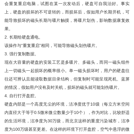
会重复重启电脑，试图在某一次发动后，硬盘可自我治好。事实
上，硬盘的损坏的不可逆转的，而损坏后，假如用户长期开机，可
能导致损坏的磁头长期与碟片触摸，将碟片划伤，影响数据康复效
果。
2. 长期给硬盘通电。
该操作与“重复重启”相同，可能导致磁头划伤碟片。
3. 强行复制数据。
现在大容量的硬盘的安装工艺是多碟片、多磁头，而同一磁头组件
上一切磁头一起损坏的概率很小。单一磁头损坏时，用户的硬盘往
往还可辨认且能读取数据目录结构，但复制时可能呈现死机、蓝屏
的情况，假如用户没有及时关机，损坏的磁头就可能划伤碟片。
4. 自行打开盘腔。
硬盘内部是一个高度无尘的环境，洁净度优于10级（每立方米空间
内直径大于等于0.5微米微尘数量少于10个），作为对比，比较舒适
的生活环境，洁净度为30万级，而北京这样的重度污染城市，洁净
度为100万级甚至更差。在这样的环境下打开盘腔，空气中悬浮的微