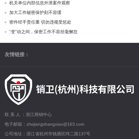
机关单位内部信息外泄案件观察
加大工作秘密保护刻不容缓
密件经手责任重 切勿违规受惩处
“变”动之间，保密工作不容丝毫懈怠
友情链接：
联 系 人 ：浙江商销中心
电子邮箱：zhejiangshangxiao@163.com
公司地址：浙江省杭州市钱塘区纬二路137号