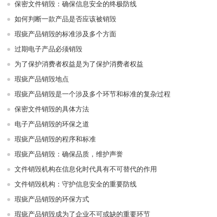
保密文件销毁：确保信息安全的终极防线
如何判断一款产品是否应该被销毁
瑕疵产品销毁的标准涉及多个方面
过期电子产品必须销毁
为了保护消费者权益是为了保护消费者权益
瑕疵产品销毁地点
瑕疵产品销毁是一个涉及多个环节和标准的复杂过程
保密文件销毁的具体方法
电子产品销毁的环保之道
瑕疵产品销毁的程序和标准
瑕疵产品销毁：确保品质，维护声誉
文件销毁机构在信息化时代具有不可替代的作用
文件销毁机构：守护信息安全的重要防线
瑕疵产品销毁的环保方式
瑕疵产品销毁成为了企业不可或缺的重要环节