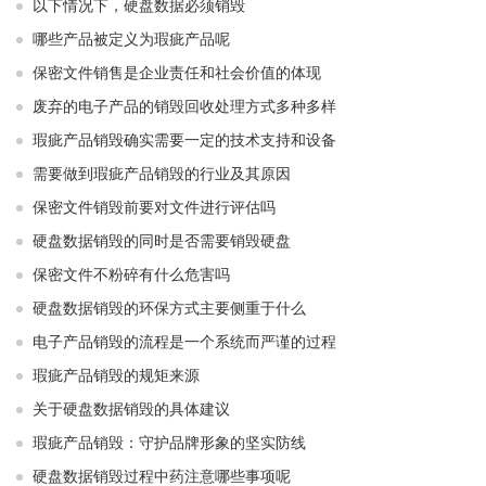
以下情况下，硬盘数据必须销毁
哪些产品被定义为瑕疵产品呢
保密文件销售是企业责任和社会价值的体现
废弃的电子产品的销毁回收处理方式多种多样
瑕疵产品销毁确实需要一定的技术支持和设备
需要做到瑕疵产品销毁的行业及其原因
保密文件销毁前要对文件进行评估吗
硬盘数据销毁的同时是否需要销毁硬盘
保密文件不粉碎有什么危害吗
硬盘数据销毁的环保方式主要侧重于什么
电子产品销毁的流程是一个系统而严谨的过程
瑕疵产品销毁的规矩来源
关于硬盘数据销毁的具体建议
瑕疵产品销毁：守护品牌形象的坚实防线
硬盘数据销毁过程中药注意哪些事项呢