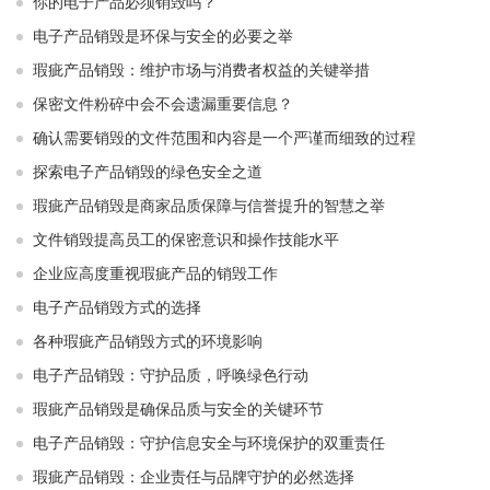
你的电子产品必须销毁吗？
电子产品销毁是环保与安全的必要之举​ ​
瑕疵产品销毁：维护市场与消费者权益的关键举措​ ​
保密文件粉碎中会不会遗漏重要信息？
确认需要销毁的文件范围和内容是一个严谨而细致的过程
探索电子产品销毁的绿色安全之道
瑕疵产品销毁是商家品质保障与信誉提升的智慧之举
文件销毁提高员工的保密意识和操作技能水平
企业应高度重视瑕疵产品的销毁工作
电子产品销毁方式的选择
各种瑕疵产品销毁方式的环境影响
电子产品销毁：守护品质，呼唤绿色行动
瑕疵产品销毁是确保品质与安全的关键环节
电子产品销毁：守护信息安全与环境保护的双重责任
瑕疵产品销毁：企业责任与品牌守护的必然选择