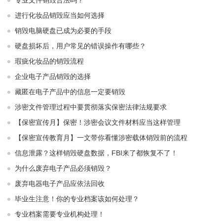
专业文件销毁合法吗？
进行化妆品销毁应当如何选择
销毁电脑硬盘已成为必要的手段
硬盘损坏后，用户常见的错误操作有哪些？
瑕疵化妆品的销毁流程
企业电子产品销毁的选择
藏匿在电子产品中的信息一定要销毁
涉密文件管理过程中要贯彻落实保密法律法规要求
【保密宣传月】保密！涉密会议文件材料应当这样管理
【保密宣传教育月】一文带你看懂涉密载体销毁前的流程
信息泄露？这样销毁硬盘数据，FBI来了都恢复不了！
为什么废弃电子产品必须销毁？
废弃电器电子产品应依法回收
毕业生注意！你的专业档案该如何处理？
专业档案需要专业机构处理！