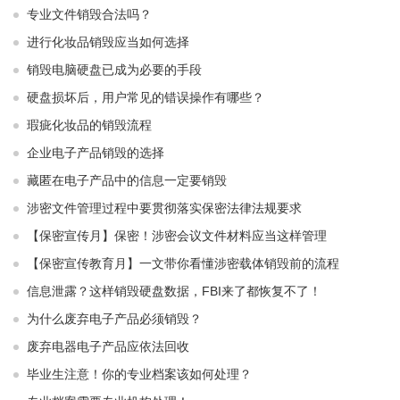
专业文件销毁合法吗？
进行化妆品销毁应当如何选择
销毁电脑硬盘已成为必要的手段
硬盘损坏后，用户常见的错误操作有哪些？
瑕疵化妆品的销毁流程
企业电子产品销毁的选择
藏匿在电子产品中的信息一定要销毁
涉密文件管理过程中要贯彻落实保密法律法规要求
【保密宣传月】保密！涉密会议文件材料应当这样管理
【保密宣传教育月】一文带你看懂涉密载体销毁前的流程
信息泄露？这样销毁硬盘数据，FBI来了都恢复不了！
为什么废弃电子产品必须销毁？
废弃电器电子产品应依法回收
毕业生注意！你的专业档案该如何处理？