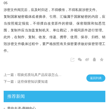
05
涉密文件阅完后，应及时归还，不得横传，不得私留涉密文件。
复制国家秘密载体或者摘录、引用、汇编属于国家秘密的内容，应
当按照规定报批，不得擅自改变原件的密级、保密期限和知悉范
围，复制件应当加盖复制机关、单位戳记，并视同原件进行管理。
此外，在制作、复制、收发、传递、携带、使用、保存、归档、销
毁涉密文件载体过程中，要严格按照有关保密要求做好保密管理工
作。
上一篇：瑕疵劣质玩具产品应该怎么销毁
返回列表
下一篇：这些保密知识要知道
推荐新闻
带你走进-商销中心