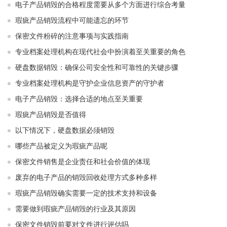
电子产品销毁的合格程度需要从多个方面进行综合考量
瑕疵产品销毁流程中可能遗忘的环节
保密文件粉碎的注意事项与实践指南
专业档案处理机构在现代社会中扮演着至关重要的角色
硬盘数据销毁：确保公司安全性和可靠性的关键步骤
专业档案处理机构是守护企业信息资产的守护者
电子产品销毁：选择合适的地点至关重要
瑕疵产品销毁是否值得
以下情况下，硬盘数据必须销毁
哪些产品被定义为瑕疵产品呢
保密文件销售是企业责任和社会价值的体现
废弃的电子产品的销毁回收处理方式多种多样
瑕疵产品销毁确实需要一定的技术支持和设备
需要做到瑕疵产品销毁的行业及其原因
保密文件销毁前要对文件进行评估吗