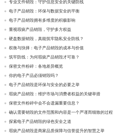
专业文件销毁：守护信息安全的关键防线
电子产品销毁：环保与数据安全的平衡
电子产品销毁拥有多维度的积极影响
重视瑕疵产品销毁，守护多方权益
硬盘数据销毁，真能筑牢隐私安全防线？
权衡与抉择：电子产品销毁的成本与价值
筑牢防线：为何瑕疵产品销毁才可靠？
保密文件粉碎：各地差异概览
你的电子产品必须销毁吗？
电子产品销毁是环保与安全的必要之举​ ​
瑕疵产品销毁：维护市场与消费者权益的关键举措​ ​
保密文件粉碎中会不会遗漏重要信息？
确认需要销毁的文件范围和内容是一个严谨而细致的过程
探索电子产品销毁的绿色安全之道
瑕疵产品销毁是商家品质保障与信誉提升的智慧之举