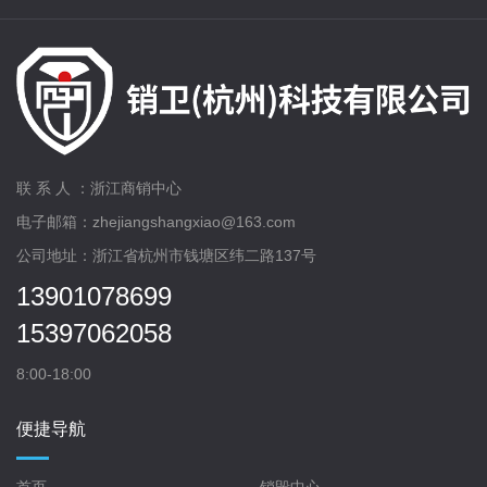
联 系 人 ：浙江商销中心
电子邮箱：zhejiangshangxiao@163.com
公司地址：浙江省杭州市钱塘区纬二路137号
13901078699
15397062058
8:00-18:00
便捷导航
首页
销毁中心