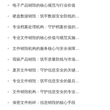
电子产品销毁的核心规范与行业价值
硬盘数据销毁：筑牢数据安全防线的关键举措
专业档案处理机构：守护档案价值的规范化服务载体
专业文件销毁的核心价值与规范实施指南
文件销毁机构的服务核心与安全保障体系
瑕疵产品销毁：筑牢质量防线与市场规范的重要举措
废弃文件销毁：守护信息安全的关键环节
专业文件销毁：筑牢信息安全的最后防线
文件销毁机构：守护信息安全的专业屏障
保密文件粉碎：信息销毁的核心手段