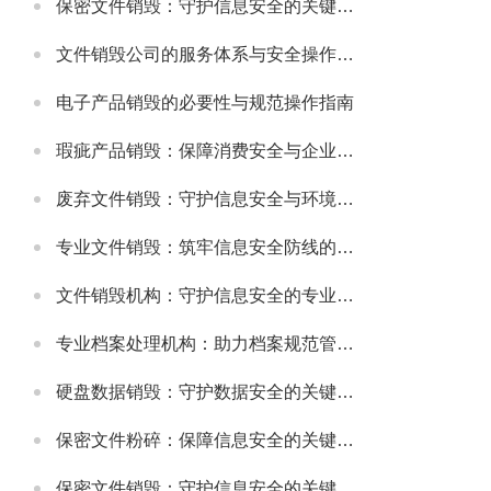
保密文件销毁：守护信息安全的关键环节
文件销毁公司的服务体系与安全操作规范
电子产品销毁的必要性与规范操作指南
瑕疵产品销毁：保障消费安全与企业信誉的关键举措
废弃文件销毁：守护信息安全与环境的重要环节
专业文件销毁：筑牢信息安全防线的关键环节
文件销毁机构：守护信息安全的专业服务选择
专业档案处理机构：助力档案规范管理与安全保障
硬盘数据销毁：守护数据安全的关键环节
保密文件粉碎：保障信息安全的关键步骤
保密文件销毁：守护信息安全的关键环节