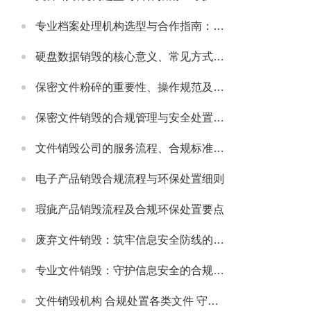
专业档案处理机构选型与合作指南：守护档案安全与合规的可靠伙伴
硬盘数据销毁的核心意义、常见方式及安全注意事项
保密文件粉碎的重要性、操作规范及适配场景详解
保密文件销毁的合规管理与安全处置全流程解析
文件销毁公司的服务流程、合规标准及合作适配指南
电子产品销毁合规流程与环保处置细则
瑕疵产品销毁流程及合规环保处置要点
废弃文件销毁：筑牢信息安全防线的必要举措
专业文件销毁：守护信息安全的合规解决方案
文件销毁机构 合规处置各类文件 守护信息安全无忧