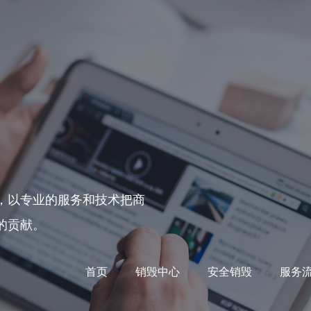
，以专业的服务和技术把商
的贡献。
首页
销毁中心
安全销毁
服务