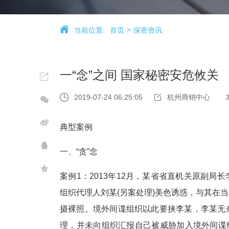
当前位置:
首页
保密资讯
一“念”之间 国家秘密安危攸关
2019-07-24 06:25:05
杭州商销中心
典型案例
一、“贪”念
案例1：2013年12月，某省省直机关原副
组织代理人刘某(另案处理)美色诱惑，与其在
摄裸照。境外间谍组织以此要挟李某，李某无
理，并未向组织汇报自己被威胁加入境外间谍组