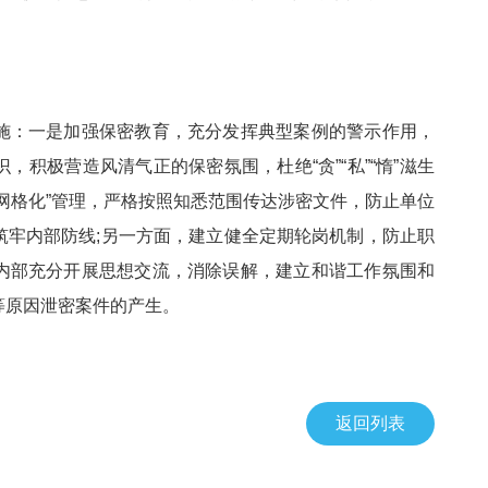
施：一是加强保密教育，充分发挥典型案例的警示作用，
积极营造风清气正的保密氛围，杜绝“贪”“私”“惰”滋生
网格化”管理，严格按照知悉范围传达涉密文件，防止单位
筑牢内部防线;另一方面，建立健全定期轮岗机制，防止职
内部充分开展思想交流，消除误解，建立和谐工作氛围和
等原因泄密案件的产生。
返回列表