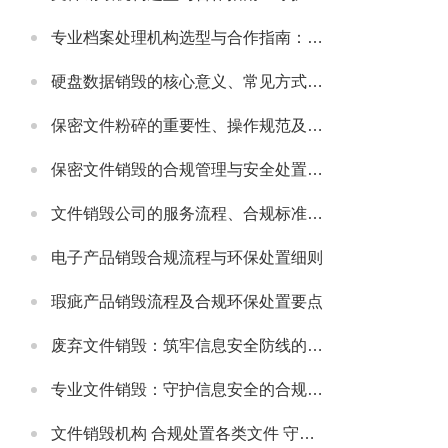
专业档案处理机构选型与合作指南：守护档案安全与合规的可靠伙伴
硬盘数据销毁的核心意义、常见方式及安全注意事项
保密文件粉碎的重要性、操作规范及适配场景详解
保密文件销毁的合规管理与安全处置全流程解析
文件销毁公司的服务流程、合规标准及合作适配指南
电子产品销毁合规流程与环保处置细则
瑕疵产品销毁流程及合规环保处置要点
废弃文件销毁：筑牢信息安全防线的必要举措
专业文件销毁：守护信息安全的合规解决方案
文件销毁机构 合规处置各类文件 守护信息安全无忧