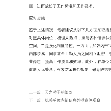
噩，进而放松了工作标准和工作要求。
应对措施
鉴于上述情况，笔者建议从以下几方面采取措
对照具体岗位，梳理风险点，厘清各种错误认识，
空间。二是强化制度管控。一方面，加强内部“
内部亲属、同事甚至工勤人员之间相互泄密，
业倦怠，提高工作质量和效率。此外，在单位
健康人际关系，有效防范携怨报复、恶意陷害
上一篇：天之骄子的堕落
下一篇：机关单位内部信息外泄案件观察