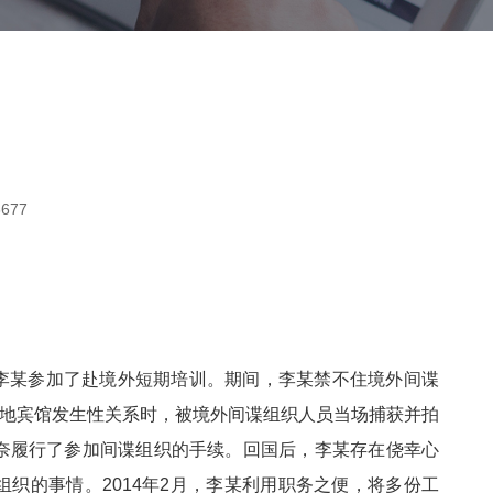
3677
局长李某参加了赴境外短期培训。期间，李某禁不住境外间谍
当地宾馆发生性关系时，被境外间谍组织人员当场捕获并拍
奈履行了参加间谍组织的手续。回国后，李某存在侥幸心
织的事情。2014年2月，李某利用职务之便，将多份工