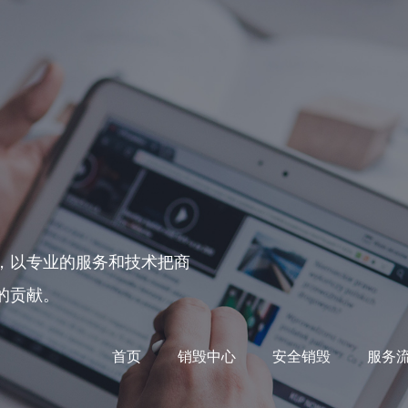
，以专业的服务和技术把商
的贡献。
首页
销毁中心
安全销毁
服务