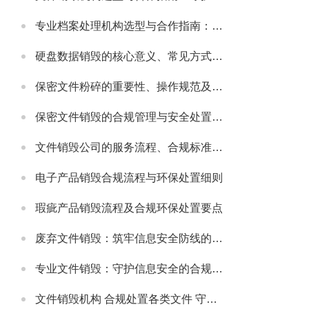
专业档案处理机构选型与合作指南：守护档案安全与合规的可靠伙伴
硬盘数据销毁的核心意义、常见方式及安全注意事项
保密文件粉碎的重要性、操作规范及适配场景详解
保密文件销毁的合规管理与安全处置全流程解析
文件销毁公司的服务流程、合规标准及合作适配指南
电子产品销毁合规流程与环保处置细则
瑕疵产品销毁流程及合规环保处置要点
废弃文件销毁：筑牢信息安全防线的必要举措
专业文件销毁：守护信息安全的合规解决方案
文件销毁机构 合规处置各类文件 守护信息安全无忧