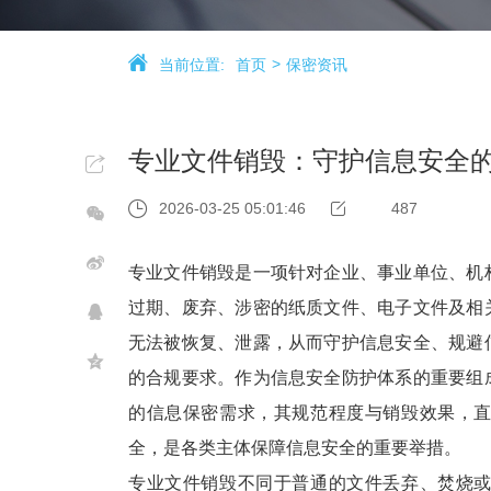
当前位置:
首页
保密资讯
专业文件销毁：守护信息安全
2026-03-25 05:01:46
487
专业文件销毁是一项针对企业、事业单位、机
过期、废弃、涉密的纸质文件、电子文件及相
无法被恢复、泄露，从而守护信息安全、规避
的合规要求。作为信息安全防护体系的重要组
的信息保密需求，其规范程度与销毁效果，
全，是各类主体保障信息安全的重要举措。
专业文件销毁不同于普通的文件丢弃、焚烧