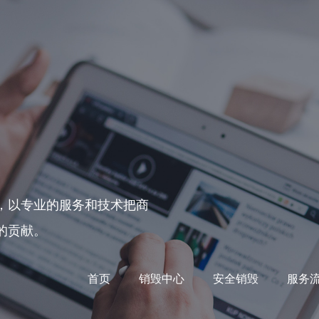
，以专业的服务和技术把商
的贡献。
首页
销毁中心
安全销毁
服务