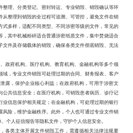
件整理、分类登记、密封转运、专业销毁、销毁确认等环
件从整理到销毁的全过程可追溯、可管控，避免文件在销
方式多样，适配不同类型、不同涉密等级的文件，常见的
等，其中机械粉碎适合普通涉密纸质文件，集中焚烧适合
子文件及存储载体的销毁，确保各类文件彻底销毁、无法
业、政府机构、医疗机构、教育机构、金融机构等多个领
领域，专业文件销毁可处理过期的合同、财务报表、客户
密泄露，保护企业核心利益；在政府机构，可用于涉密文
与公共信息安全；在医疗机构，可销毁患者病历、诊疗记
行业信息保护相关规定；在金融机构，可处理过期的银行
露风险，维护金融秩序。此外，个人也可通过专业文件销
单、个人征信报告等隐私文件，守护个人信息安全。
性，各类主体开展文件销毁工作，需遵循相关法律法规要