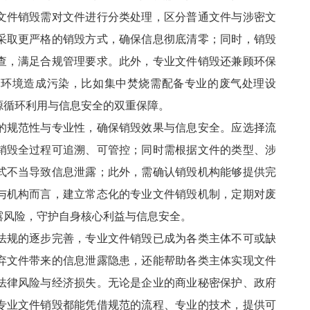
文件销毁需对文件进行分类处理，区分普通文件与涉密文
采取更严格的销毁方式，确保信息彻底清零；同时，销毁
查，满足合规管理要求。此外，专业文件销毁还兼顾环保
对环境造成污染，比如集中焚烧需配备专业的废气处理设
源循环利用与信息安全的双重保障。
的规范性与专业性，确保销毁效果与信息安全。应选择流
销毁全过程可追溯、可管控；同时需根据文件的类型、涉
式不当导致信息泄露；此外，需确认销毁机构能够提供完
与机构而言，建立常态化的专业文件销毁机制，定期对废
露风险，守护自身核心利益与信息安全。
法规的逐步完善，专业文件销毁已成为各类主体不可或缺
弃文件带来的信息泄露隐患，还能帮助各类主体实现文件
法律风险与经济损失。无论是企业的商业秘密保护、政府
专业文件销毁都能凭借规范的流程、专业的技术，提供可