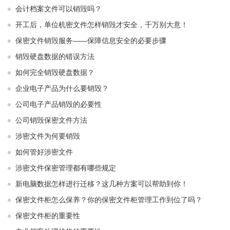
会计档案文件可以销毁吗？
开工后，单位机密文件怎样销毁才安全，千万别大意！
保密文件销毁服务——保障信息安全的必要步骤
销毁硬盘数据的错误方法
如何完全销毁硬盘数据？
企业电子产品为什么要销毁？
公司电子产品销毁的必要性
公司销毁保密文件方法
涉密文件为何要销毁
如何管好涉密文件
涉密文件保密管理都有哪些规定
新电脑数据怎样进行迁移？这几种方案可以帮助到你！
保密文件柜怎么保养？你的保密文件柜管理工作到位了吗？
保密文件柜的重要性