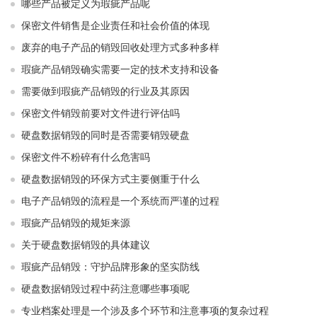
哪些产品被定义为瑕疵产品呢
保密文件销售是企业责任和社会价值的体现
废弃的电子产品的销毁回收处理方式多种多样
瑕疵产品销毁确实需要一定的技术支持和设备
需要做到瑕疵产品销毁的行业及其原因
保密文件销毁前要对文件进行评估吗
硬盘数据销毁的同时是否需要销毁硬盘
保密文件不粉碎有什么危害吗
硬盘数据销毁的环保方式主要侧重于什么
电子产品销毁的流程是一个系统而严谨的过程
瑕疵产品销毁的规矩来源
关于硬盘数据销毁的具体建议
瑕疵产品销毁：守护品牌形象的坚实防线
硬盘数据销毁过程中药注意哪些事项呢
专业档案处理是一个涉及多个环节和注意事项的复杂过程