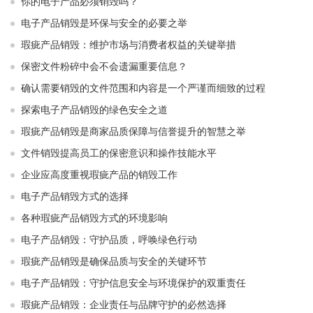
你的电子产品必须销毁吗？
电子产品销毁是环保与安全的必要之举​ ​
瑕疵产品销毁：维护市场与消费者权益的关键举措​ ​
保密文件粉碎中会不会遗漏重要信息？
确认需要销毁的文件范围和内容是一个严谨而细致的过程
探索电子产品销毁的绿色安全之道
瑕疵产品销毁是商家品质保障与信誉提升的智慧之举
文件销毁提高员工的保密意识和操作技能水平
企业应高度重视瑕疵产品的销毁工作
电子产品销毁方式的选择
各种瑕疵产品销毁方式的环境影响
电子产品销毁：守护品质，呼唤绿色行动
瑕疵产品销毁是确保品质与安全的关键环节
电子产品销毁：守护信息安全与环境保护的双重责任
瑕疵产品销毁：企业责任与品牌守护的必然选择