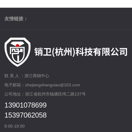
友情链接：
联 系 人 ：浙江商销中心
电子邮箱：zhejiangshangxiao@163.com
公司地址：浙江省杭州市钱塘区纬二路137号
13901078699
15397062058
8:00-18:00