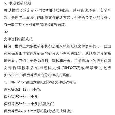
5、机器粉碎销毁
可以根据要求定制不同类型的销毁效果，过程迅速环保，安全可
靠，是世界上最流行的纸质文件销毁方式，但是需要专业的设备，
有一套完整的文件销毁管理和销毁步骤。
02
文件资料销毁规范
目前，世界上大多数碎纸机都是用来销毁纸张文件资料的，一些国
家对保密纸质文件粉碎后的碎片大小有相关规定。从纸质碎片的角
度来看，它们主要分为条形、颗粒和粉末。目前市场上的纸质保密
文件粉碎标准多采用德国六级(DIN32757)或者最新的七级
(DIN66399)保密等级来划分粉碎机的高低。
1、DIN32757德国六级纸质保密文件粉碎标准
保密等级1=12mm小条;
保密等级2=6mm小条;
保密等级3=2mm小条(机密文件);
保密等级4=2x15mm颗粒物(敏感商业机密);