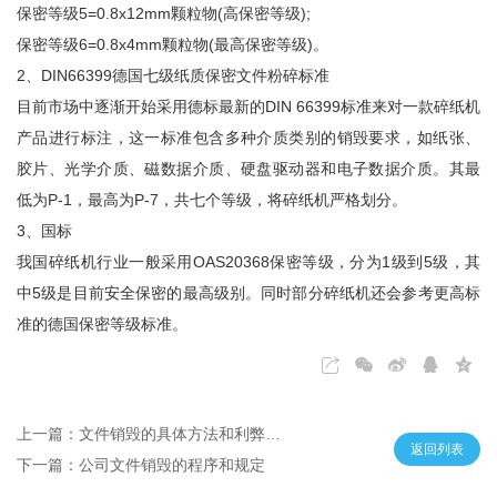
保密等级5=0.8x12mm颗粒物(高保密等级);
保密等级6=0.8x4mm颗粒物(最高保密等级)。
2、DIN66399德国七级纸质保密文件粉碎标准
目前市场中逐渐开始采用德标最新的DIN 66399标准来对一款碎纸机
产品进行标注，这一标准包含多种介质类别的销毁要求，如纸张、
胶片、光学介质、磁数据介质、硬盘驱动器和电子数据介质。其最
低为P-1，最高为P-7，共七个等级，将碎纸机严格划分。
3、国标
我国碎纸机行业一般采用OAS20368保密等级，分为1级到5级，其
中5级是目前安全保密的最高级别。同时部分碎纸机还会参考更高标
准的德国保密等级标准。
上一篇：文件销毁的具体方法和利弊分析
返回列表
下一篇：公司文件销毁的程序和规定