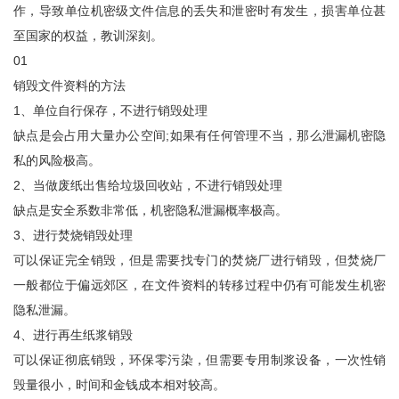
作，导致单位机密级文件信息的丢失和泄密时有发生，损害单位甚
至国家的权益，教训深刻。
01
销毁文件资料的方法
1、单位自行保存，不进行销毁处理
缺点是会占用大量办公空间;如果有任何管理不当，那么泄漏机密隐
私的风险极高。
2、当做废纸出售给垃圾回收站，不进行销毁处理
缺点是安全系数非常低，机密隐私泄漏概率极高。
3、进行焚烧销毁处理
可以保证完全销毁，但是需要找专门的焚烧厂进行销毁，但焚烧厂
一般都位于偏远郊区，在文件资料的转移过程中仍有可能发生机密
隐私泄漏。
4、进行再生纸浆销毁
可以保证彻底销毁，环保零污染，但需要专用制浆设备，一次性销
毁量很小，时间和金钱成本相对较高。