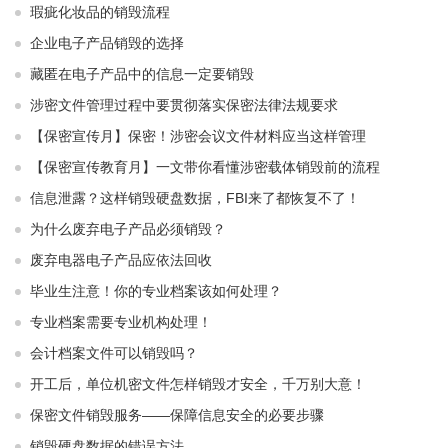
瑕疵化妆品的销毁流程
企业电子产品销毁的选择
藏匿在电子产品中的信息一定要销毁
涉密文件管理过程中要贯彻落实保密法律法规要求
【保密宣传月】保密！涉密会议文件材料应当这样管理
【保密宣传教育月】一文带你看懂涉密载体销毁前的流程
信息泄露？这样销毁硬盘数据，FBI来了都恢复不了！
为什么废弃电子产品必须销毁？
废弃电器电子产品应依法回收
毕业生注意！你的专业档案该如何处理？
专业档案需要专业机构处理！
会计档案文件可以销毁吗？
开工后，单位机密文件怎样销毁才安全，千万别大意！
保密文件销毁服务——保障信息安全的必要步骤
销毁硬盘数据的错误方法