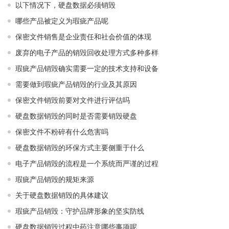
以下情况下，硬盘数据必须销毁
哪些产品被定义为瑕疵产品呢
保密文件销售是企业责任和社会价值的体现
废弃的电子产品的销毁回收处理方式多种多样
瑕疵产品销毁确实需要一定的技术支持和设备
需要做到瑕疵产品销毁的行业及其原因
保密文件销毁前要对文件进行评估吗
硬盘数据销毁的同时是否需要销毁硬盘
保密文件不粉碎有什么危害吗
硬盘数据销毁的环保方式主要侧重于什么
电子产品销毁的流程是一个系统而严谨的过程
瑕疵产品销毁的规矩来源
关于硬盘数据销毁的具体建议
瑕疵产品销毁：守护品牌形象的坚实防线
硬盘数据销毁过程中药注意哪些事项呢