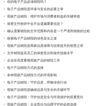
你的电子产品必须销毁吗？
电子产品销毁是环保与安全的必要之举​ ​
瑕疵产品销毁：维护市场与消费者权益的关键举措​ ​
保密文件粉碎中会不会遗漏重要信息？
确认需要销毁的文件范围和内容是一个严谨而细致的过程
探索电子产品销毁的绿色安全之道
瑕疵产品销毁是商家品质保障与信誉提升的智慧之举
文件销毁提高员工的保密意识和操作技能水平
企业应高度重视瑕疵产品的销毁工作
电子产品销毁方式的选择
各种瑕疵产品销毁方式的环境影响
电子产品销毁：守护品质，呼唤绿色行动
瑕疵产品销毁是确保品质与安全的关键环节
电子产品销毁：守护信息安全与环境保护的双重责任
瑕疵产品销毁：企业责任与品牌守护的必然选择