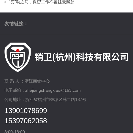
“变”动之间，保密工作不容丝毫懈怠
友情链接：
联 系 人 ：浙江商销中心
电子邮箱：zhejiangshangxiao@163.com
公司地址：浙江省杭州市钱塘区纬二路137号
13901078699
15397062058
8:00-18:00