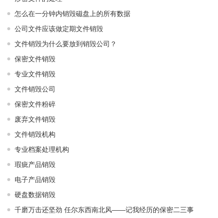
怎么在一分钟内销毁磁盘上的所有数据
公司文件应该做定期文件销毁
文件销毁为什么要放到销毁公司？
保密文件销毁
专业文件销毁
文件销毁公司
保密文件粉碎
废弃文件销毁
文件销毁机构
专业档案处理机构
瑕疵产品销毁
电子产品销毁
硬盘数据销毁
千磨万击还坚劲 任尔东西南北风——记我经历的保密二三事