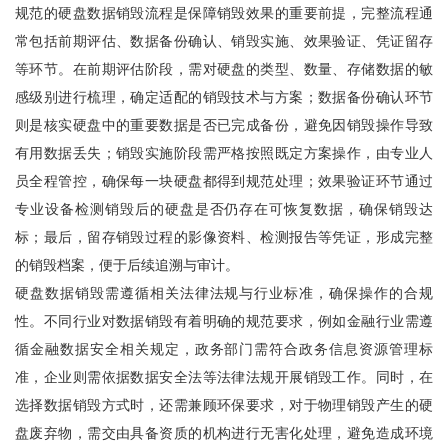
规范的硬盘数据销毁流程是保障销毁效果的重要前提，完整流程通
常包括前期评估、数据备份确认、销毁实施、效果验证、凭证留存
等环节。在前期评估阶段，需对硬盘的类型、数量、存储数据的敏
感级别进行梳理，确定适配的销毁技术与方案；数据备份确认环节
则是核实硬盘中的重要数据是否已完成备份，避免因销毁操作导致
有用数据丢失；销毁实施阶段需严格按照既定方案操作，由专业人
员全程管控，确保每一块硬盘都得到规范处理；效果验证环节通过
专业设备检测销毁后的硬盘是否仍存在可恢复数据，确保销毁达
标；最后，留存销毁过程的影像资料、检测报告等凭证，形成完整
的销毁档案，便于后续追溯与审计。
硬盘数据销毁需遵循相关法律法规与行业标准，确保操作的合规
性。不同行业对数据销毁有着明确的规范要求，例如金融行业需遵
循金融数据安全相关规定，政务部门需符合政务信息资源管理标
准，企业则需依据数据安全法等法律法规开展销毁工作。同时，在
选择数据销毁方式时，还需兼顾环保要求，对于物理销毁产生的硬
盘废弃物，需交由具备资质的机构进行无害化处理，避免造成环境