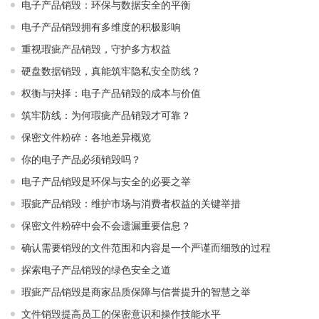
电子产品销毁：环保与数据安全的平衡
电子产品销毁拥有多维度的积极影响
重视瑕疵产品销毁，守护多方权益
硬盘数据销毁，真能筑牢隐私安全防线？
权衡与抉择：电子产品销毁的成本与价值
筑牢防线：为何瑕疵产品销毁才可靠？
保密文件粉碎：各地差异概览
你的电子产品必须销毁吗？
电子产品销毁是环保与安全的必要之举​ ​
瑕疵产品销毁：维护市场与消费者权益的关键举措​ ​
保密文件粉碎中会不会遗漏重要信息？
确认需要销毁的文件范围和内容是一个严谨而细致的过程
探索电子产品销毁的绿色安全之道
瑕疵产品销毁是商家品质保障与信誉提升的智慧之举
文件销毁提高员工的保密意识和操作技能水平