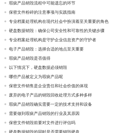
瑕疵产品销毁流程中可能遗忘的环节
保密文件粉碎的注意事项与实践指南
专业档案处理机构在现代社会中扮演着至关重要的角色
硬盘数据销毁：确保公司安全性和可靠性的关键步骤
专业档案处理机构是守护企业信息资产的守护者
电子产品销毁：选择合适的地点至关重要
瑕疵产品销毁是否值得
以下情况下，硬盘数据必须销毁
哪些产品被定义为瑕疵产品呢
保密文件销售是企业责任和社会价值的体现
废弃的电子产品的销毁回收处理方式多种多样
瑕疵产品销毁确实需要一定的技术支持和设备
需要做到瑕疵产品销毁的行业及其原因
保密文件销毁前要对文件进行评估吗
硬盘数据销毁的同时是否需要销毁硬盘