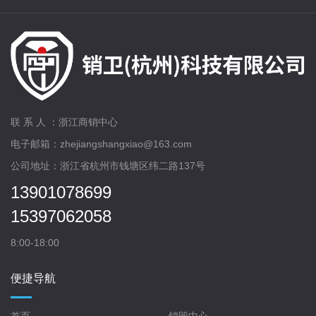
联 系 人 ：浙江商销中心
电子邮箱：zhejiangshangxiao@163.com
公司地址：浙江省杭州市钱塘区纬二路137号
13901078699
15397062058
8:00-18:00
便捷导航