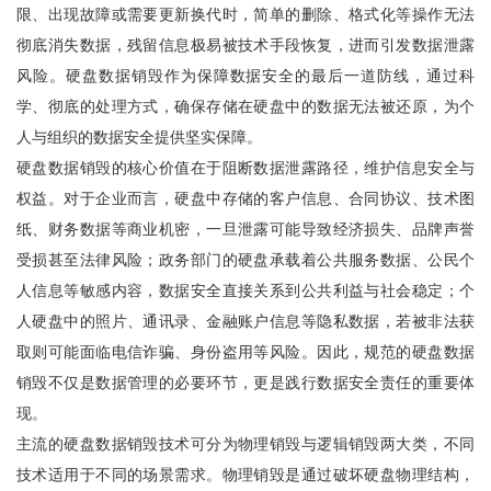
限、出现故障或需要更新换代时，简单的删除、格式化等操作无法
彻底消失数据，残留信息极易被技术手段恢复，进而引发数据泄露
风险。硬盘数据销毁作为保障数据安全的最后一道防线，通过科
学、彻底的处理方式，确保存储在硬盘中的数据无法被还原，为个
人与组织的数据安全提供坚实保障。
硬盘数据销毁的核心价值在于阻断数据泄露路径，维护信息安全与
权益。对于企业而言，硬盘中存储的客户信息、合同协议、技术图
纸、财务数据等商业机密，一旦泄露可能导致经济损失、品牌声誉
受损甚至法律风险；政务部门的硬盘承载着公共服务数据、公民个
人信息等敏感内容，数据安全直接关系到公共利益与社会稳定；个
人硬盘中的照片、通讯录、金融账户信息等隐私数据，若被非法获
取则可能面临电信诈骗、身份盗用等风险。因此，规范的硬盘数据
销毁不仅是数据管理的必要环节，更是践行数据安全责任的重要体
现。
主流的硬盘数据销毁技术可分为物理销毁与逻辑销毁两大类，不同
技术适用于不同的场景需求。物理销毁是通过破坏硬盘物理结构，