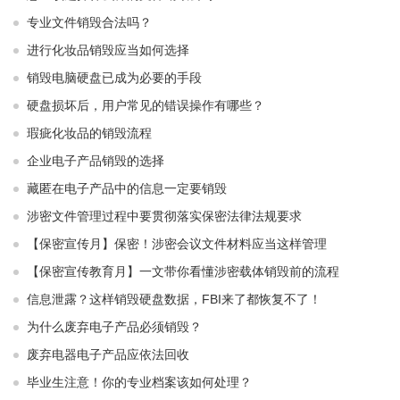
专业文件销毁合法吗？
进行化妆品销毁应当如何选择
销毁电脑硬盘已成为必要的手段
硬盘损坏后，用户常见的错误操作有哪些？
瑕疵化妆品的销毁流程
企业电子产品销毁的选择
藏匿在电子产品中的信息一定要销毁
涉密文件管理过程中要贯彻落实保密法律法规要求
【保密宣传月】保密！涉密会议文件材料应当这样管理
【保密宣传教育月】一文带你看懂涉密载体销毁前的流程
信息泄露？这样销毁硬盘数据，FBI来了都恢复不了！
为什么废弃电子产品必须销毁？
废弃电器电子产品应依法回收
毕业生注意！你的专业档案该如何处理？