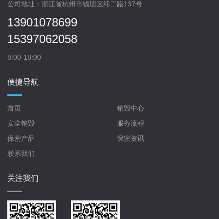
公司地址：浙江省杭州市钱塘区纬二路137号
13901078699
15397062058
8:00-18:00
便捷导航
首页
销毁中心
安全销毁
服务流程
保密产品
保密资讯
联系我们
关注我们