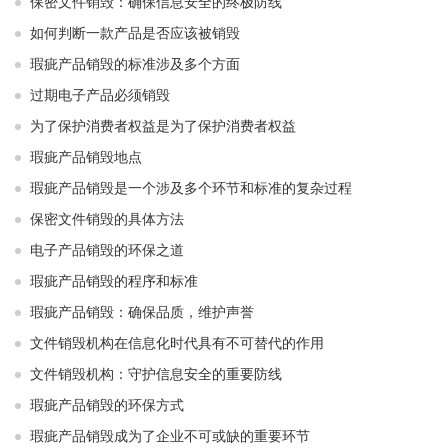
保密文件销毁：确保信息安全的终极防线
如何判断一款产品是否应该被销毁
瑕疵产品销毁的标准涉及多个方面
过期电子产品必须销毁
为了保护消费者权益是为了保护消费者权益
瑕疵产品销毁地点
瑕疵产品销毁是一个涉及多个环节和标准的复杂过程
保密文件销毁的具体方法
电子产品销毁的环保之道
瑕疵产品销毁的程序和标准
瑕疵产品销毁：确保品质，维护声誉
文件销毁机构在信息化时代具有不可替代的作用
文件销毁机构：守护信息安全的重要防线
瑕疵产品销毁的环保方式
瑕疵产品销毁成为了企业不可或缺的重要环节