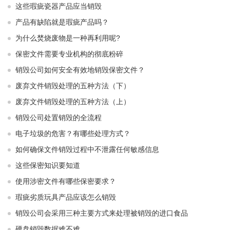
这些瑕疵瓷器产品应当销毁
产品有缺陷就是瑕疵产品吗？
为什么焚烧废物是一种再利用呢?
保密文件需要专业机构的彻底粉碎
销毁公司如何安全有效地销毁保密文件？
废弃文件销毁处理的五种方法（下）
废弃文件销毁处理的五种方法（上）
销毁公司处置销毁的全流程
电子垃圾的危害？有哪些处理方式？
如何确保文件销毁过程中不泄露任何敏感信息
这些保密知识要知道
使用涉密文件有哪些保密要求？
瑕疵劣质玩具产品应该怎么销毁
销毁公司会采用三种主要方式来处理被销毁的进口食品
硬盘销毁数据难不难