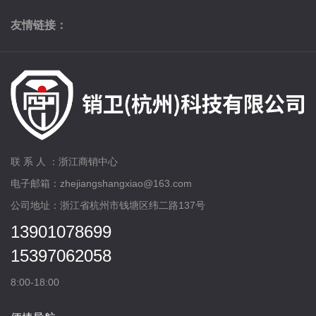
友情链接：
联 系 人 ：浙江商销中心
电子邮箱：zhejiangshangxiao@163.com
公司地址：浙江省杭州市钱塘区纬二路137号
13901078699
15397062058
8:00-18:00