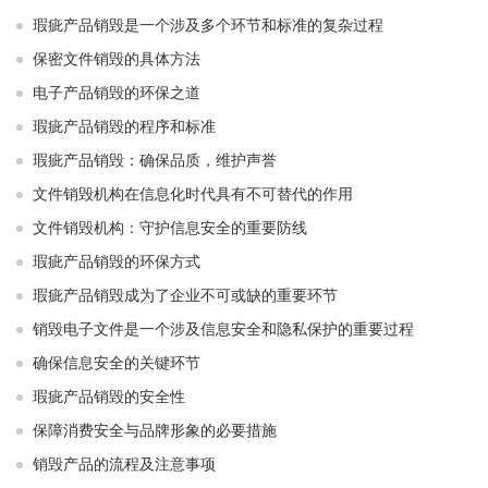
瑕疵产品销毁是一个涉及多个环节和标准的复杂过程
保密文件销毁的具体方法
电子产品销毁的环保之道
瑕疵产品销毁的程序和标准
瑕疵产品销毁：确保品质，维护声誉
文件销毁机构在信息化时代具有不可替代的作用
文件销毁机构：守护信息安全的重要防线
瑕疵产品销毁的环保方式
瑕疵产品销毁成为了企业不可或缺的重要环节
销毁电子文件是一个涉及信息安全和隐私保护的重要过程
确保信息安全的关键环节
瑕疵产品销毁的安全性
保障消费安全与品牌形象的必要措施
销毁产品的流程及注意事项