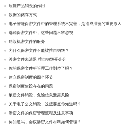
瑕疵产品销毁的作用
数据的储存方式
电子智能保密文件柜的管理系统不完善，是造成泄密的重要原因
选购保密文件柜，这些问题不容忽视
销毁机密文件的服务
为什么保密文件不能被擅自销毁？
涉密文件未清退 擅自销毁受处分
你的保密文件柜管理工作到位了吗？
建立保密制度的四个环节
保密制度建设存在的问题
纸质文件销毁，免除信息泄露风险
关于电子公文销毁，这些要点你知道吗？
涉密文件的保密管理流程及注意事项
你知道吗，会议涉密文件材料如何管理？