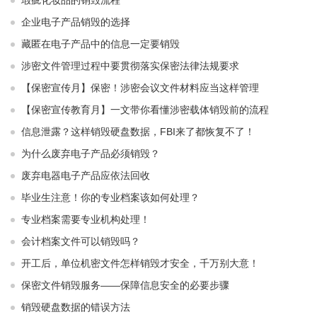
瑕疵化妆品的销毁流程
企业电子产品销毁的选择
藏匿在电子产品中的信息一定要销毁
涉密文件管理过程中要贯彻落实保密法律法规要求
【保密宣传月】保密！涉密会议文件材料应当这样管理
【保密宣传教育月】一文带你看懂涉密载体销毁前的流程
信息泄露？这样销毁硬盘数据，FBI来了都恢复不了！
为什么废弃电子产品必须销毁？
废弃电器电子产品应依法回收
毕业生注意！你的专业档案该如何处理？
专业档案需要专业机构处理！
会计档案文件可以销毁吗？
开工后，单位机密文件怎样销毁才安全，千万别大意！
保密文件销毁服务——保障信息安全的必要步骤
销毁硬盘数据的错误方法