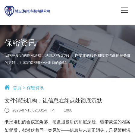
保密资讯
以国家制定的保密法律、法规为指导方针，以专业的服务和技术把商销服务做
的更好，为国家保密事业做出新的贡献。
首页
保密资讯
文件销毁机构：让信息在终点处彻底沉默
2025-07-16 02:03:54
1000
纸张堆积的会议室角落、硬盘退役后的抽屉深处、磁带蒙尘的档案
架背后，都潜伏着同一类风险——信息从未真正消失，只是暂时沉