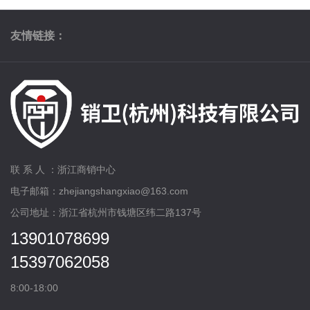
友情链接：
联 系 人 ：浙江商销中心
电子邮箱：zhejiangshangxiao@163.com
公司地址：浙江省杭州市钱塘区纬二路137号
13901078699
15397062058
8:00-18:00