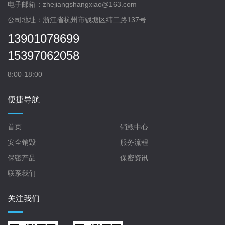
电子邮箱：zhejiangshangxiao@163.com
公司地址：浙江省杭州市钱塘区纬二路137号
13901078699
15397062058
8:00-18:00
便捷导航
首页
销毁中心
安全销毁
服务流程
保密产品
保密资讯
联系我们
关注我们