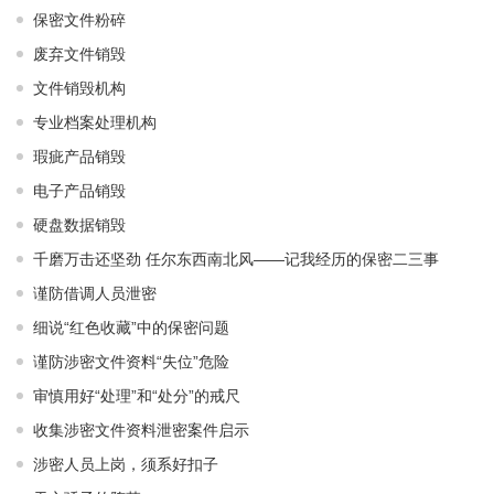
保密文件粉碎
废弃文件销毁
文件销毁机构
专业档案处理机构
瑕疵产品销毁
电子产品销毁
硬盘数据销毁
千磨万击还坚劲 任尔东西南北风——记我经历的保密二三事
谨防借调人员泄密
细说“红色收藏”中的保密问题
谨防涉密文件资料“失位”危险
审慎用好“处理”和“处分”的戒尺
收集涉密文件资料泄密案件启示
涉密人员上岗，须系好扣子