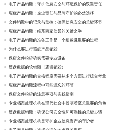
电子产品销毁：守护信息安全与环境保护的双重责任
瑕疵产品销毁：企业责任与品牌守护的必然选择
文件销毁中的记录与监控：确保信息安全的关键环节
瑕疵产品销毁：维系商家信誉的关键之举
电子产品销毁的准备工作是一个细致且重要的过程
为什么要进行瑕疵产品销毁
保密文件粉碎确实需要专业设备
硬盘数据的软销毁（逻辑销毁）
电子产品销毁的合格程度需要从多个方面进行综合考量
瑕疵产品销毁流程中可能遗忘的环节
保密文件粉碎的注意事项与实践指南
专业档案处理机构在现代社会中扮演着至关重要的角色
硬盘数据销毁：确保公司安全性和可靠性的关键步骤
专业档案处理机构是守护企业信息资产的守护者
电子产品销毁：选择合适的地点至关重要