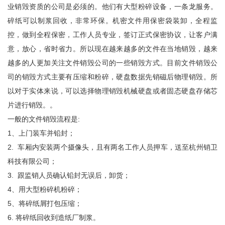
业销毁资质的公司是必须的。他们有大型粉碎设备，一条龙服务。
碎纸可以制浆回收，非常环保。机密文件用保密袋装卸，全程监
控，做到全程保密，工作人员专业，签订正式保密协议，让客户满
意，放心，省时省力。所以现在越来越多的文件在当地销毁，越来
越多的人更加关注文件销毁公司的一些销毁方式。目前文件销毁公
司的销毁方式主要有压缩和粉碎，硬盘数据先销磁后物理销毁。所
以对于实体来说，可以选择物理销毁机械硬盘或者固态硬盘存储芯
片进行销毁。。
一般的文件销毁流程是:
1、上门装车并铅封；
2. 车厢内安装两个摄像头，且有两名工作人员押车，送至杭州销卫
科技有限公司；
3. 跟监销人员确认铅封无误后，卸货；
4、用大型粉碎机粉碎；
5、将碎纸屑打包压缩；
6. 将碎纸回收到造纸厂制浆。