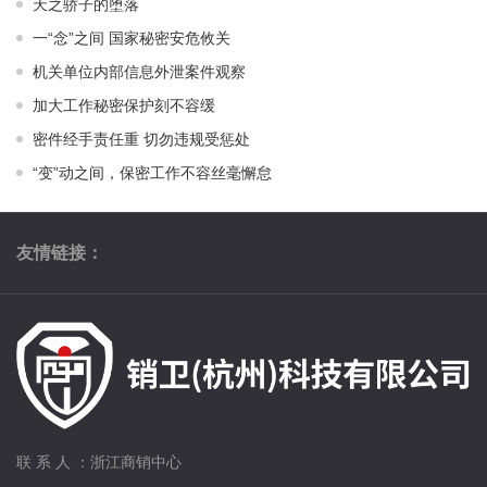
天之骄子的堕落
一“念”之间 国家秘密安危攸关
机关单位内部信息外泄案件观察
加大工作秘密保护刻不容缓
密件经手责任重 切勿违规受惩处
“变”动之间，保密工作不容丝毫懈怠
友情链接：
联 系 人 ：浙江商销中心