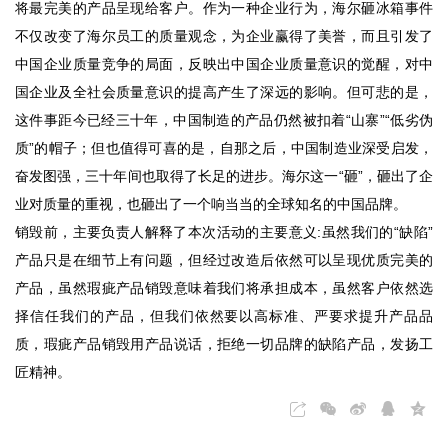
将最完美的产品呈现给客户。作为一种企业行为，海尔砸冰箱事件
不仅改变了海尔员工的质量观念，为企业赢得了美誉，而且引发了
中国企业质量竞争的局面，反映出中国企业质量意识的觉醒，对中
国企业及全社会质量意识的提高产生了深远的影响。但可悲的是，
这件事距今已经三十年，中国制造的产品仍然被扣着“山寨”“低劣伪
质”的帽子；但也值得可喜的是，自那之后，中国制造业深受启发，
奋发图强，三十年间也取得了长足的进步。海尔这一“砸”，砸出了企
业对质量的重视，也砸出了一个响当当的全球知名的中国品牌。
销毁前，主要负责人解释了本次活动的主要意义:虽然我们的“缺陷”
产品只是在细节上有问题，但经过改造后依然可以呈现优质完美的
产品，虽然瑕疵产品销毁意味着我们将承担成本，虽然客户依然选
择信任我们的产品，但我们依然要以高标准、严要求提升产品品
质，瑕疵产品销毁用产品说话，拒绝一切品牌的缺陷产品，发扬工
匠精神。