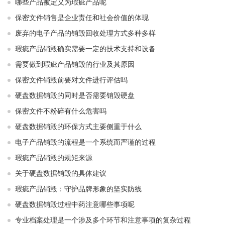
哪些产品被定义为瑕疵产品呢
保密文件销售是企业责任和社会价值的体现
废弃的电子产品的销毁回收处理方式多种多样
瑕疵产品销毁确实需要一定的技术支持和设备
需要做到瑕疵产品销毁的行业及其原因
保密文件销毁前要对文件进行评估吗
硬盘数据销毁的同时是否需要销毁硬盘
保密文件不粉碎有什么危害吗
硬盘数据销毁的环保方式主要侧重于什么
电子产品销毁的流程是一个系统而严谨的过程
瑕疵产品销毁的规矩来源
关于硬盘数据销毁的具体建议
瑕疵产品销毁：守护品牌形象的坚实防线
硬盘数据销毁过程中药注意哪些事项呢
专业档案处理是一个涉及多个环节和注意事项的复杂过程