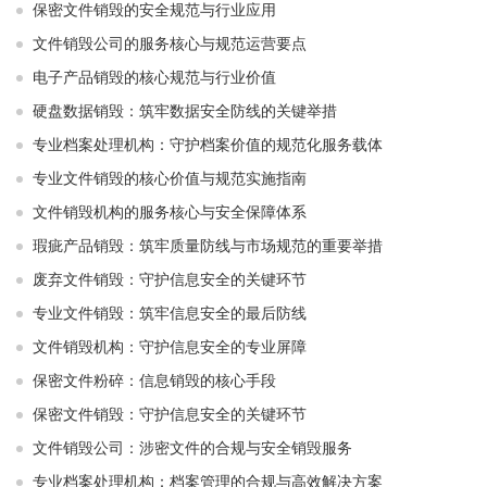
保密文件销毁的安全规范与行业应用
文件销毁公司的服务核心与规范运营要点
电子产品销毁的核心规范与行业价值
硬盘数据销毁：筑牢数据安全防线的关键举措
专业档案处理机构：守护档案价值的规范化服务载体
专业文件销毁的核心价值与规范实施指南
文件销毁机构的服务核心与安全保障体系
瑕疵产品销毁：筑牢质量防线与市场规范的重要举措
废弃文件销毁：守护信息安全的关键环节
专业文件销毁：筑牢信息安全的最后防线
文件销毁机构：守护信息安全的专业屏障
保密文件粉碎：信息销毁的核心手段
保密文件销毁：守护信息安全的关键环节
文件销毁公司：涉密文件的合规与安全销毁服务
专业档案处理机构：档案管理的合规与高效解决方案