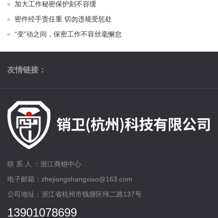
加大工作秘密保护刻不容缓
密件经手责任重 切勿违规受惩处
“变”动之间，保密工作不容丝毫懈怠
友情链接：
联 系 人 ：浙江商销中心
电子邮箱：zhejiangshangxiao@163.com
公司地址：浙江省杭州市钱塘区纬二路137号
13901078699