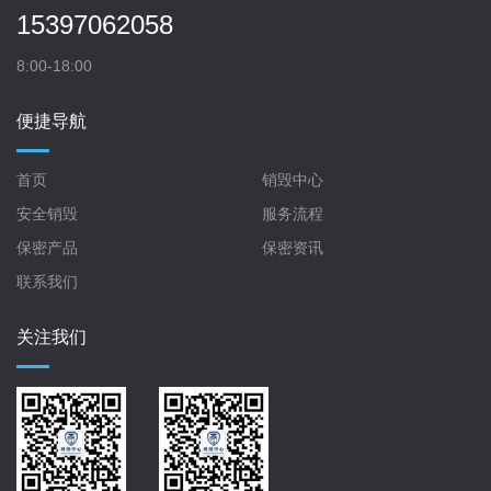
15397062058
8:00-18:00
便捷导航
首页
销毁中心
安全销毁
服务流程
保密产品
保密资讯
联系我们
关注我们