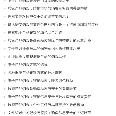
电子产品销毁是环保与安全的必要之举​ ​
瑕疵产品销毁：维护市场与消费者权益的关键举措​ ​
保密文件粉碎中会不会遗漏重要信息？
确认需要销毁的文件范围和内容是一个严谨而细致的过程
探索电子产品销毁的绿色安全之道
瑕疵产品销毁是商家品质保障与信誉提升的智慧之举
文件销毁提高员工的保密意识和操作技能水平
企业应高度重视瑕疵产品的销毁工作
电子产品销毁方式的选择
各种瑕疵产品销毁方式的环境影响
电子产品销毁：守护品质，呼唤绿色行动
瑕疵产品销毁是确保品质与安全的关键环节
电子产品销毁：守护信息安全与环境保护的双重责任
瑕疵产品销毁：企业责任与品牌守护的必然选择
文件销毁中的记录与监控：确保信息安全的关键环节