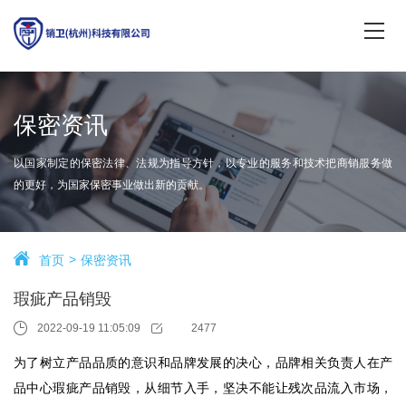
保密资讯
以国家制定的保密法律、法规为指导方针，以专业的服务和技术把商销服务做
的更好，为国家保密事业做出新的贡献。
首页
保密资讯
瑕疵产品销毁
2022-09-19 11:05:09
2477
为了树立产品品质的意识和品牌发展的决心，品牌相关负责人在产
品中心瑕疵产品销毁，从细节入手，坚决不能让残次品流入市场，