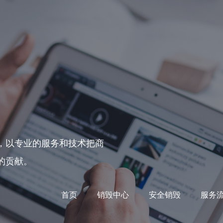
，以专业的服务和技术把商
的贡献。
首页
销毁中心
安全销毁
服务