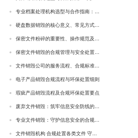
专业档案处理机构选型与合作指南：守护档案安全与合规的可靠伙伴
硬盘数据销毁的核心意义、常见方式及安全注意事项
保密文件粉碎的重要性、操作规范及适配场景详解
保密文件销毁的合规管理与安全处置全流程解析
文件销毁公司的服务流程、合规标准及合作适配指南
电子产品销毁合规流程与环保处置细则
瑕疵产品销毁流程及合规环保处置要点
废弃文件销毁：筑牢信息安全防线的必要举措
专业文件销毁：守护信息安全的合规解决方案
文件销毁机构 合规处置各类文件 守护信息安全无忧