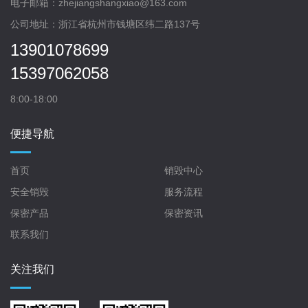
电子邮箱：zhejiangshangxiao@163.com
公司地址：浙江省杭州市钱塘区纬二路137号
13901078699
15397062058
8:00-18:00
便捷导航
首页
销毁中心
安全销毁
服务流程
保密产品
保密资讯
联系我们
关注我们