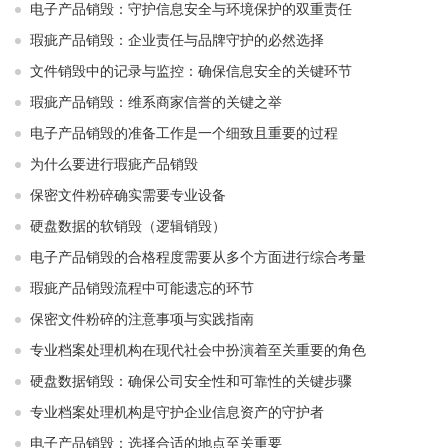
电子产品销毁：守护信息安全与环境保护的双重责任
瑕疵产品销毁：企业责任与品牌守护的必然选择
文件销毁中的记录与监控：确保信息安全的关键环节
瑕疵产品销毁：维系商家信誉的关键之举
电子产品销毁的准备工作是一个细致且重要的过程
为什么要进行瑕疵产品销毁
保密文件粉碎确实需要专业设备
硬盘数据的软销毁（逻辑销毁）
电子产品销毁的合格程度需要从多个方面进行综合考量
瑕疵产品销毁流程中可能遗忘的环节
保密文件粉碎的注意事项与实践指南
专业档案处理机构在现代社会中扮演着至关重要的角色
硬盘数据销毁：确保公司安全性和可靠性的关键步骤
专业档案处理机构是守护企业信息资产的守护者
电子产品销毁：选择合适的地点至关重要