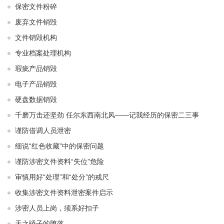
保密文件粉碎
废弃文件销毁
文件销毁机构
专业档案处理机构
瑕疵产品销毁
电子产品销毁
硬盘数据销毁
千磨万击还坚劲 任尔东西南北风——记我经历的保密二三事
谨防借调人员泄密
细说“红色收藏”中的保密问题
谨防涉密文件资料“失位”危险
审慎用好“处理”和“处分”的戒尺
收集涉密文件资料泄密案件启示
涉密人员上岗，须系好扣子
天之骄子的堕落