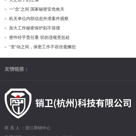
一“念”之间 国家秘密安危攸关
机关单位内部信息外泄案件观察
加大工作秘密保护刻不容缓
密件经手责任重 切勿违规受惩处
“变”动之间，保密工作不容丝毫懈怠
友情链接：
联 系 人 ：浙江商销中心