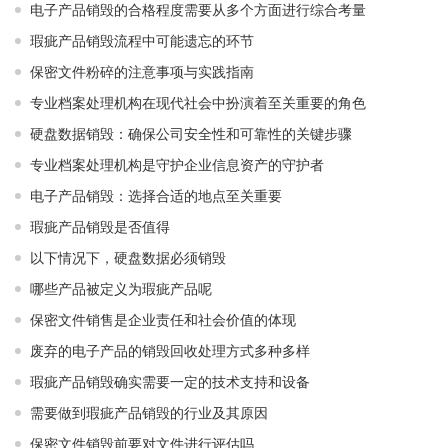
电子产品销毁的合格程度需要从多个方面进行综合考量
瑕疵产品销毁流程中可能遗忘的环节
保密文件粉碎的注意事项与实践指南
专业档案处理机构在现代社会中扮演着至关重要的角色
硬盘数据销毁：确保公司安全性和可靠性的关键步骤
专业档案处理机构是守护企业信息资产的守护者
电子产品销毁：选择合适的地点至关重要
瑕疵产品销毁是否值得
以下情况下，硬盘数据必须销毁
哪些产品被定义为瑕疵产品呢
保密文件销售是企业责任和社会价值的体现
废弃的电子产品的销毁回收处理方式多种多样
瑕疵产品销毁确实需要一定的技术支持和设备
需要做到瑕疵产品销毁的行业及其原因
保密文件销毁前要对文件进行评估吗