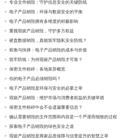
专业文件销毁：守护信息安全的关键防线
电子产品销毁：环保与数据安全的平衡
电子产品销毁拥有多维度的积极影响
重视瑕疵产品销毁，守护多方权益
硬盘数据销毁，真能筑牢隐私安全防线？
权衡与抉择：电子产品销毁的成本与价值
筑牢防线：为何瑕疵产品销毁才可靠？
保密文件粉碎：各地差异概览
你的电子产品必须销毁吗？
电子产品销毁是环保与安全的必要之举​ ​
瑕疵产品销毁：维护市场与消费者权益的关键举措​ ​
保密文件粉碎中会不会遗漏重要信息？
确认需要销毁的文件范围和内容是一个严谨而细致的过程
探索电子产品销毁的绿色安全之道
瑕疵产品销毁是商家品质保障与信誉提升的智慧之举