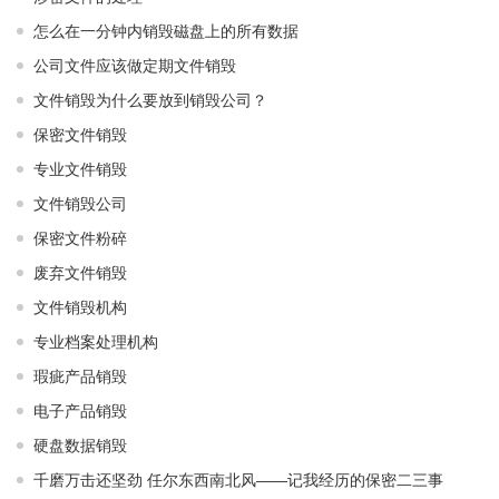
怎么在一分钟内销毁磁盘上的所有数据
公司文件应该做定期文件销毁
文件销毁为什么要放到销毁公司？
保密文件销毁
专业文件销毁
文件销毁公司
保密文件粉碎
废弃文件销毁
文件销毁机构
专业档案处理机构
瑕疵产品销毁
电子产品销毁
硬盘数据销毁
千磨万击还坚劲 任尔东西南北风——记我经历的保密二三事