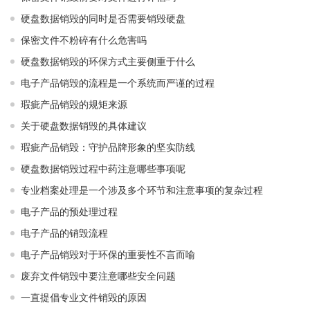
硬盘数据销毁的同时是否需要销毁硬盘
保密文件不粉碎有什么危害吗
硬盘数据销毁的环保方式主要侧重于什么
电子产品销毁的流程是一个系统而严谨的过程
瑕疵产品销毁的规矩来源
关于硬盘数据销毁的具体建议
瑕疵产品销毁：守护品牌形象的坚实防线
硬盘数据销毁过程中药注意哪些事项呢
专业档案处理是一个涉及多个环节和注意事项的复杂过程
电子产品的预处理过程
电子产品的销毁流程
电子产品销毁对于环保的重要性不言而喻
废弃文件销毁中要注意哪些安全问题
一直提倡专业文件销毁的原因