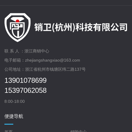
联 系 人 ：浙江商销中心
电子邮箱：zhejiangshangxiao@163.com
公司地址：浙江省杭州市钱塘区纬二路137号
13901078699
15397062058
8:00-18:00
便捷导航