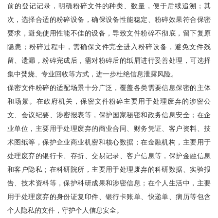
前的登记记录，明确粉碎文件的种类、数量，便于后续追溯；其
次，选择合适的粉碎设备，确保设备性能稳定、粉碎效果符合保密
要求，避免使用性能不佳的设备，导致文件粉碎不彻底，留下复原
隐患；粉碎过程中，需确保文件完全进入粉碎设备，避免文件残
留、遗漏，粉碎完成后，需对粉碎后的纸屑进行妥善处理，可选择
集中焚烧、专业回收等方式，进一步杜绝信息泄露风险。
保密文件粉碎的适配场景十分广泛，覆盖各类需要信息保密的主体
和场景。在政府机关，保密文件粉碎主要用于处理废弃的涉密公
文、会议纪要、涉密报表等，保护国家秘密和政务信息安全；在企
业单位，主要用于处理废弃的商业合同、财务凭证、客户资料、技
术图纸等，保护企业商业机密和核心数据；在金融机构，主要用于
处理废弃的银行卡、存折、交易记录、客户信息等，保护金融信息
和客户隐私；在科研院所，主要用于处理废弃的科研数据、实验报
告、技术资料等，保护科研成果和涉密信息；在个人生活中，主要
用于处理废弃的身份证复印件、银行卡账单、快递单、病历等包含
个人隐私的文件，守护个人信息安全。