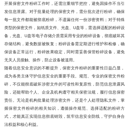
开展保密文件粉碎工作时，还需注重细节把控，避免因操作不当引
发信息泄露。对于批量处理的保密文件，需分批次进行粉碎，确保
每一批文件都能被彻底粉碎，不遗漏任何一份涉密资料；对于特殊
类型的保密文件，如纸质文件、光盘、U盘等，需选择适配的粉碎设
备，光盘、U盘等电子存储介质需采用专业的粉碎设备，彻底破坏其
存储结构，避免数据被恢复；粉碎设备需定期进行维护和检修，确
保设备正常运行，粉碎效果稳定，同时需妥善保管粉碎设备，避免
无关人员接触、操作，防止设备被滥用。
随着信息安全意识的不断提升，保密文件粉碎的重要性日益凸显，
成为各类主体守护信息安全的重要手段。规范、专业的保密文件粉
碎，不仅能彻底破坏涉密文件的可读性和复原性，防范信息泄露风
险，还能帮助个人、企业及机构遵守相关保密法规，履行信息保密
责任。无论是机构批量处理涉密文件，还是个人处理隐私文件，掌
握保密文件粉碎的相关知识，遵循操作规范、选择适配的粉碎方
式，才能真正实现信息彻底销毁，筑牢信息安全防线，守护自身合
法权益和核心利益。