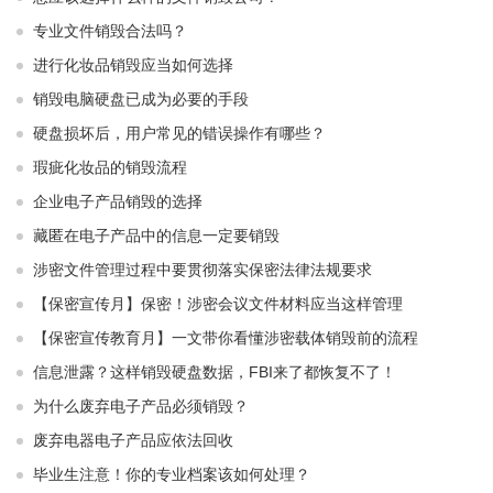
专业文件销毁合法吗？
进行化妆品销毁应当如何选择
销毁电脑硬盘已成为必要的手段
硬盘损坏后，用户常见的错误操作有哪些？
瑕疵化妆品的销毁流程
企业电子产品销毁的选择
藏匿在电子产品中的信息一定要销毁
涉密文件管理过程中要贯彻落实保密法律法规要求
【保密宣传月】保密！涉密会议文件材料应当这样管理
【保密宣传教育月】一文带你看懂涉密载体销毁前的流程
信息泄露？这样销毁硬盘数据，FBI来了都恢复不了！
为什么废弃电子产品必须销毁？
废弃电器电子产品应依法回收
毕业生注意！你的专业档案该如何处理？