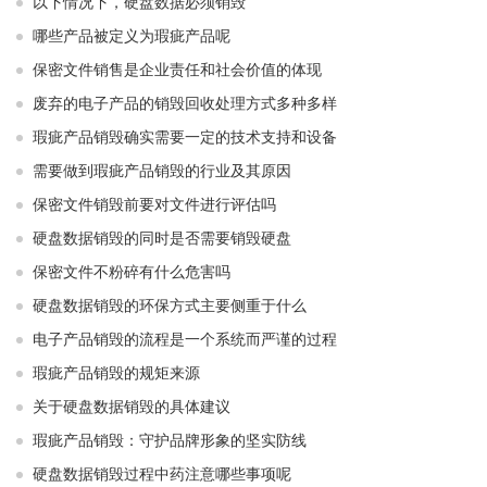
以下情况下，硬盘数据必须销毁
哪些产品被定义为瑕疵产品呢
保密文件销售是企业责任和社会价值的体现
废弃的电子产品的销毁回收处理方式多种多样
瑕疵产品销毁确实需要一定的技术支持和设备
需要做到瑕疵产品销毁的行业及其原因
保密文件销毁前要对文件进行评估吗
硬盘数据销毁的同时是否需要销毁硬盘
保密文件不粉碎有什么危害吗
硬盘数据销毁的环保方式主要侧重于什么
电子产品销毁的流程是一个系统而严谨的过程
瑕疵产品销毁的规矩来源
关于硬盘数据销毁的具体建议
瑕疵产品销毁：守护品牌形象的坚实防线
硬盘数据销毁过程中药注意哪些事项呢