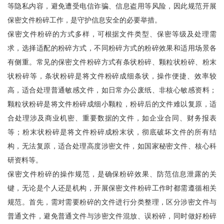
等隐私内容，避免遭受电信诈骗、信息盗用等风险，因此规范开展
保密文件粉碎工作，是守护信息安全的必要举措。
保密文件粉碎的方式多样，可根据文件类型、保密等级及处理需
求，选择适配的粉碎方式，不同粉碎方式的粉碎效果和适用场景各
有侧重。常见的保密文件粉碎方式有条状粉碎、颗粒状粉碎、粉末
状粉碎等，条状粉碎是将文件粉碎成细条状，操作便捷、效率较
高，适合处理普通敏感文件，如日常办公废纸、非核心敏感资料；
颗粒状粉碎是将文件粉碎成细小颗粒，粉碎后的文件难以复原，适
合处理涉及商业机密、重要数据的文件，如企业合同、财务报表
等；粉末状粉碎是将文件粉碎成粉末状，彻底破坏文件的所有结
构，无法复原，适合处理高度涉密文件，如国家秘密文件、核心科
研资料等。
保密文件粉碎的操作规范，是确保粉碎效果、防范信息泄露的关
键，无论是个人还是机构，开展保密文件粉碎工作时都需遵循相关
规范。首先，需对需要粉碎的文件进行分类整理，区分涉密文件与
普通文件，避免普通文件与涉密文件混放、误粉碎，同时做好粉碎