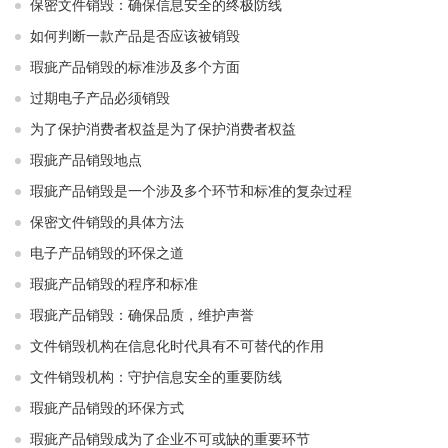
保密文件销毁：确保信息安全的终极防线
如何判断一款产品是否应该被销毁
瑕疵产品销毁的标准涉及多个方面
过期电子产品必须销毁
为了保护消费者权益是为了保护消费者权益
瑕疵产品销毁地点
瑕疵产品销毁是一个涉及多个环节和标准的复杂过程
保密文件销毁的具体方法
电子产品销毁的环保之道
瑕疵产品销毁的程序和标准
瑕疵产品销毁：确保品质，维护声誉
文件销毁机构在信息化时代具有不可替代的作用
文件销毁机构：守护信息安全的重要防线
瑕疵产品销毁的环保方式
瑕疵产品销毁成为了企业不可或缺的重要环节