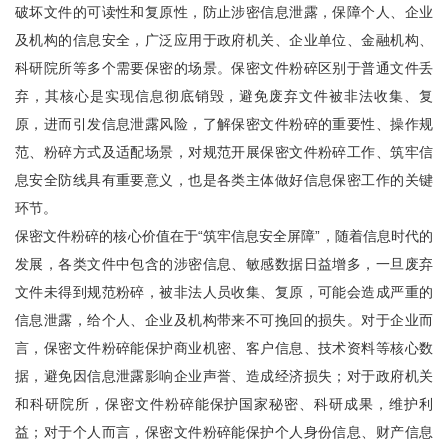
破坏文件的可读性和复原性，防止涉密信息泄露，保障个人、企业
及机构的信息安全，广泛应用于政府机关、企业单位、金融机构、
科研院所等多个需要保密的场景。保密文件粉碎区别于普通文件丢
弃，其核心是实现信息彻底销毁，避免废弃文件被非法收集、复
原，进而引发信息泄露风险，了解保密文件粉碎的重要性、操作规
范、粉碎方式及适配场景，对规范开展保密文件粉碎工作、筑牢信
息安全防线具有重要意义，也是各类主体做好信息保密工作的关键
环节。
保密文件粉碎的核心价值在于“筑牢信息安全屏障”，随着信息时代的
发展，各类文件中包含的涉密信息、敏感数据日益增多，一旦废弃
文件未得到规范粉碎，被非法人员收集、复原，可能会造成严重的
信息泄露，给个人、企业及机构带来不可挽回的损失。对于企业而
言，保密文件粉碎能保护商业机密、客户信息、技术资料等核心数
据，避免因信息泄露影响企业声誉、造成经济损失；对于政府机关
和科研院所，保密文件粉碎能保护国家秘密、科研成果，维护利
益；对于个人而言，保密文件粉碎能保护个人身份信息、财产信息