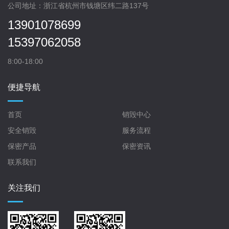
公司地址：浙江省杭州市钱塘区纬二路137号
13901078699
15397062058
8:00-18:00
便捷导航
首页
销毁中心
安全销毁
服务流程
保密产品
保密资讯
联系我们
关注我们